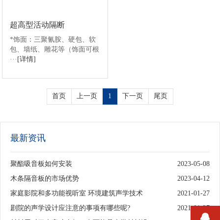
超高型活动隔断
*饰面：三聚氰胺、硬包、软
包、墙纸、雕花等（饰面可根
···
[详情]
首页
上一页
1
下一页
尾页
最新资讯
聚酯吸音板如何安装
2023-05-08
木条隔音板的市场优势
2023-04-12
家庭影院和多功能视听室 环境建筑声学技术
2021-01-27
剧院的声学设计应注意的事项有哪些呢?
2021-01-27