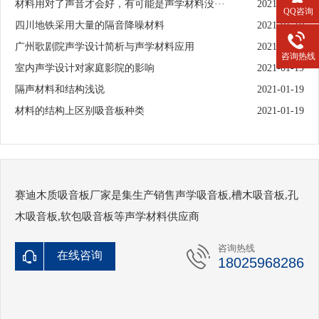
材料用对了声音才会好，有可能是声学材料没···
2021-01-27
QQ咨询
四川地铁采用大量的隔音降噪材料
2021-01-19
广州歌剧院声学设计简析与声学材料应用
2021-01-19
咨询热线
室内声学设计对家庭影院的影响
2021-01-19
隔声材料和结构浅说
2021-01-19
材料的结构上区别吸音板种类
2021-01-19
赛迪木质吸音板厂家是集生产销售声学吸音板,槽木吸音板,孔
木吸音板,软包吸音板等声学材料供应商
咨询热线
在线咨询
18025968286