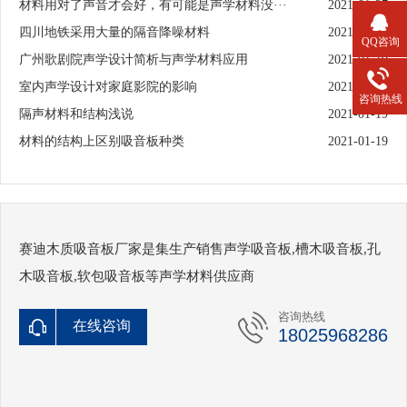
材料用对了声音才会好，有可能是声学材料没···
2021-01-27
四川地铁采用大量的隔音降噪材料
2021-01-19
QQ咨询
广州歌剧院声学设计简析与声学材料应用
2021-01-19
室内声学设计对家庭影院的影响
2021-01-19
咨询热线
隔声材料和结构浅说
2021-01-19
材料的结构上区别吸音板种类
2021-01-19
赛迪木质吸音板厂家是集生产销售声学吸音板,槽木吸音板,孔
木吸音板,软包吸音板等声学材料供应商
咨询热线
在线咨询
18025968286