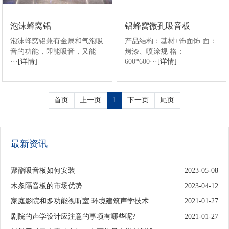
泡沫蜂窝铝
铝蜂窝微孔吸音板
泡沫蜂窝铝兼有金属和气泡吸
产品结构：基材+饰面饰 面：
音的功能，即能吸音，又能
烤漆、喷涂规 格：
···
[详情]
600*600···
[详情]
首页
上一页
1
下一页
尾页
最新资讯
聚酯吸音板如何安装
2023-05-08
木条隔音板的市场优势
2023-04-12
家庭影院和多功能视听室 环境建筑声学技术
2021-01-27
剧院的声学设计应注意的事项有哪些呢?
2021-01-27